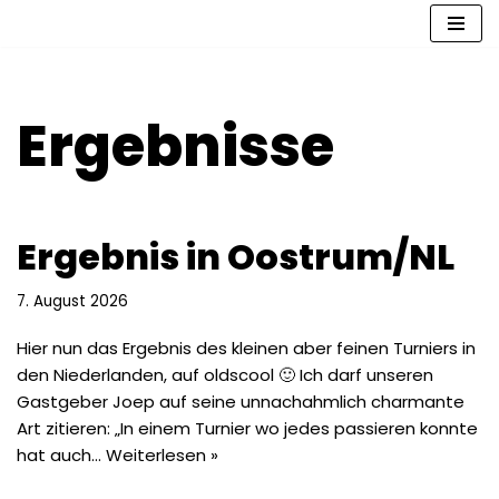
Zum
Inhalt
springen
Ergebnisse
Ergebnis in Oostrum/NL
7. August 2026
Hier nun das Ergebnis des kleinen aber feinen Turniers in
den Niederlanden, auf oldscool 🙂 Ich darf unseren
Gastgeber Joep auf seine unnachahmlich charmante
Art zitieren: „In einem Turnier wo jedes passieren konnte
hat auch…
Weiterlesen »