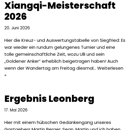
Xiangqi-Meisterschaft
2026
20. Juni 2026
Hier die Kreuz- und Auswertungstabelle von Siegfried: Es
war wieder ein rundum gelungenes Turnier und eine
tolle gemeinschaftliche Zeit, wozu Ulli und sein
„Goldener Anker“ erheblich beigetragen haben! Auch
wenn der Wandertag am Freitag diesmal…
Weiterlesen
»
Ergebnis Leonberg
17. Mai 2026
Hier mit einem hübschen Gedankengang unseres
Gastgebers Martin Berger: Sean, Martin und ich haben