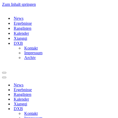
Zum Inhalt springen
News
Ergebnisse
Ranglisten
Kalender
Xiangqi
DXB
Kontakt
Impressum
Archiv
Navigationsmenü
Navigationsmenü
News
Ergebnisse
Ranglisten
Kalender
Xiangqi
DXB
Kontakt