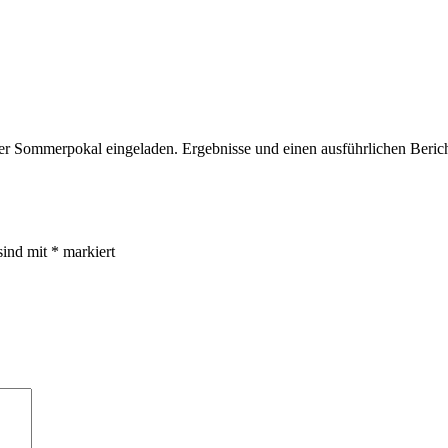
er Sommerpokal eingeladen. Ergebnisse und einen ausführlichen Berich
sind mit
*
markiert