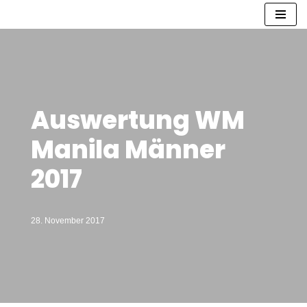
Zum
Inhalt
springen
Auswertung WM
Manila Männer
2017
28. November 2017