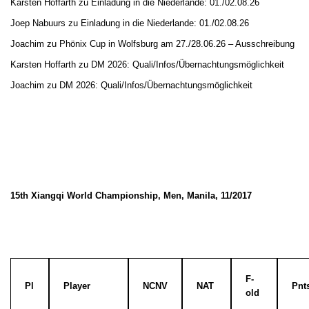
Karsten Hoffarth
zu
Einladung in die Niederlande: 01./02.08.26
Joep Nabuurs
zu
Einladung in die Niederlande: 01./02.08.26
Joachim
zu
Phönix Cup in Wolfsburg am 27./28.06.26 – Ausschreibung
Karsten Hoffarth
zu
DM 2026: Quali/Infos/Übernachtungsmöglichkeit
Joachim
zu
DM 2026: Quali/Infos/Übernachtungsmöglichkeit
15th Xiangqi World Championship, Men, Manila, 11/2017
F-
Pl
Player
NCNV
NAT
Pnt
old