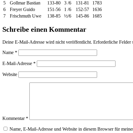
5
Gollmar Bastian
133-80
3 /6
131-81
1783
6
Freyer Guido
151-56
1 /6
152-57
1636
7
Frischmuth Uwe
138-85
½/6
145-86
1685
Schreibe einen Kommentar
Deine E-Mail-Adresse wird nicht veröffentlicht.
Erforderliche Felder 
Name
*
E-Mail-Adresse
*
Website
Kommentar
*
Name, E-Mail-Adresse und Website in diesem Browser für meine