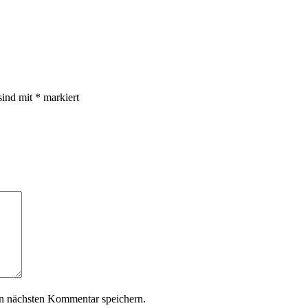
sind mit
*
markiert
n nächsten Kommentar speichern.