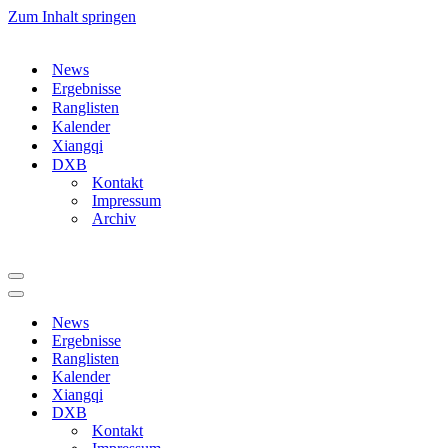
Zum Inhalt springen
News
Ergebnisse
Ranglisten
Kalender
Xiangqi
DXB
Kontakt
Impressum
Archiv
Navigationsmenü
Navigationsmenü
News
Ergebnisse
Ranglisten
Kalender
Xiangqi
DXB
Kontakt