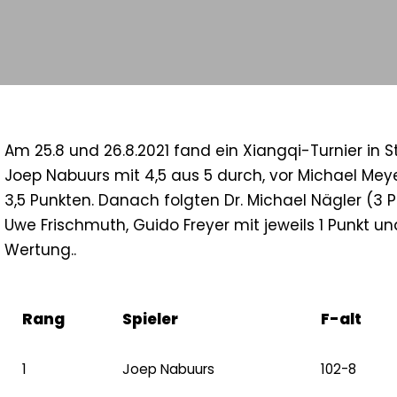
Am 25.8 und 26.8.2021 fand ein Xiangqi-Turnier in S
Joep Nabuurs mit 4,5 aus 5 durch, vor Michael Meye
3,5 Punkten. Danach folgten Dr. Michael Nägler (3 P
Uwe Frischmuth, Guido Freyer mit jeweils 1 Punkt u
Wertung..
Rang
Spieler
F-alt
1
Joep Nabuurs
102-8