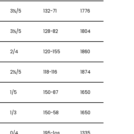
3½/5
132-71
1776
3½/5
128-82
1804
2/4
120-155
1860
2½/5
118-116
1874
1/5
150-87
1650
1/3
150-58
1650
0/4
195-1os
1335