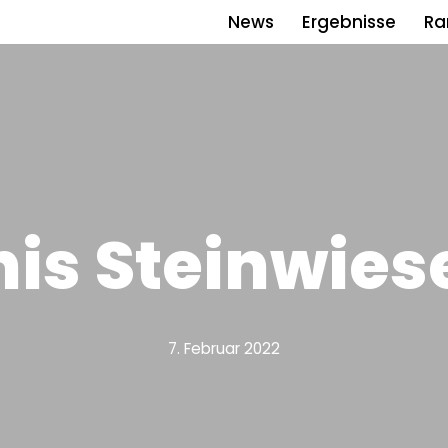
News
Ergebnisse
Ra
is Steinwies
7. Februar 2022