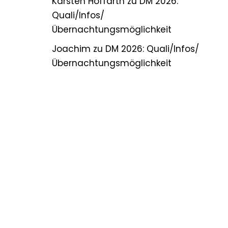
Karsten Hoffarth
zu
DM 2026:
Quali/Infos/
Übernachtungsmöglichkeit
Joachim
zu
DM 2026: Quali/Infos/
Übernachtungsmöglichkeit