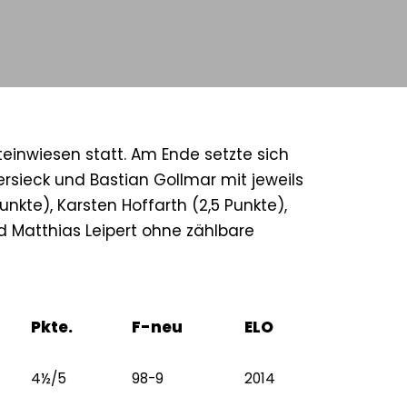
teinwiesen statt. Am Ende setzte sich
rsieck und Bastian Gollmar mit jeweils
unkte), Karsten Hoffarth (2,5 Punkte),
nd Matthias Leipert ohne zählbare
Pkte.
F-neu
ELO
4½/5
98-9
2014