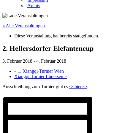
Impressum
Archiv
« Alle Veranstaltungen
Diese Veranstaltung hat bereits stattgefunden.
2. Hellersdorfer Elefantencup
3. Februar 2018
-
4. Februar 2018
«
1. Xiangqi-Turnier Wien
Xiangqi-Turnier Lüdersen
»
Ausschreibung zum Turnier gibt es
<<hier>>
.