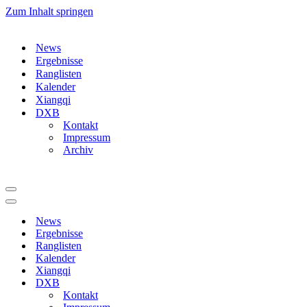
Zum Inhalt springen
News
Ergebnisse
Ranglisten
Kalender
Xiangqi
DXB
Kontakt
Impressum
Archiv
Navigationsmenü
Navigationsmenü
News
Ergebnisse
Ranglisten
Kalender
Xiangqi
DXB
Kontakt