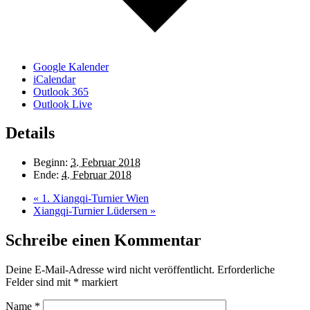
Google Kalender
iCalendar
Outlook 365
Outlook Live
Details
Beginn:
3. Februar 2018
Ende:
4. Februar 2018
«
1. Xiangqi-Turnier Wien
Xiangqi-Turnier Lüdersen
»
Schreibe einen Kommentar
Deine E-Mail-Adresse wird nicht veröffentlicht.
Erforderliche
Felder sind mit
*
markiert
Name
*